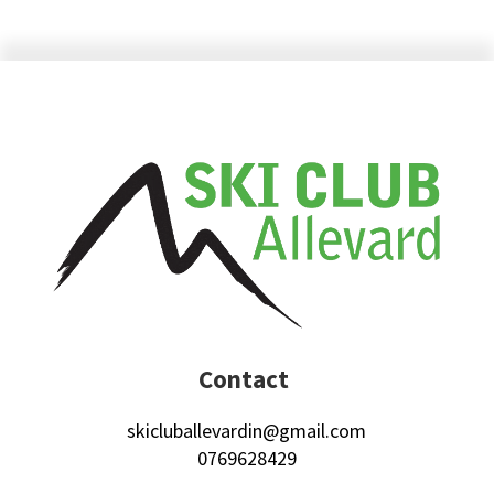
Contact
skicluballevardin@gmail.com
0769628429